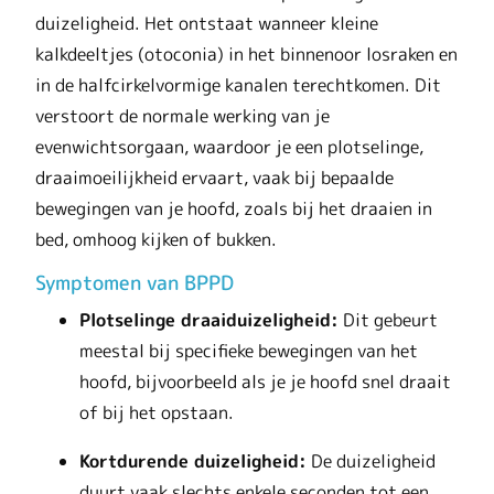
duizeligheid. Het ontstaat wanneer kleine
kalkdeeltjes (otoconia) in het binnenoor losraken en
in de halfcirkelvormige kanalen terechtkomen. Dit
verstoort de normale werking van je
evenwichtsorgaan, waardoor je een plotselinge,
draaimoeilijkheid ervaart, vaak bij bepaalde
bewegingen van je hoofd, zoals bij het draaien in
bed, omhoog kijken of bukken.
Symptomen van BPPD
Plotselinge draaiduizeligheid:
Dit gebeurt
meestal bij specifieke bewegingen van het
hoofd, bijvoorbeeld als je je hoofd snel draait
of bij het opstaan.
Kortdurende duizeligheid:
De duizeligheid
duurt vaak slechts enkele seconden tot een