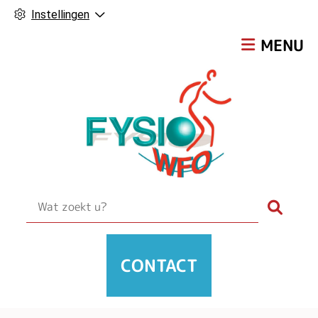
Instellingen
Hoofdmen
MENU
Zoek
CONTACT