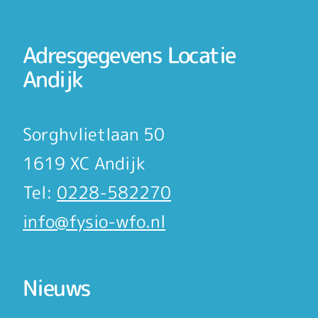
Adresgegevens Locatie
Andijk
Sorghvlietlaan 50
1619 XC Andijk
Tel:
0228-582270
info@fysio-wfo.nl
Nieuws