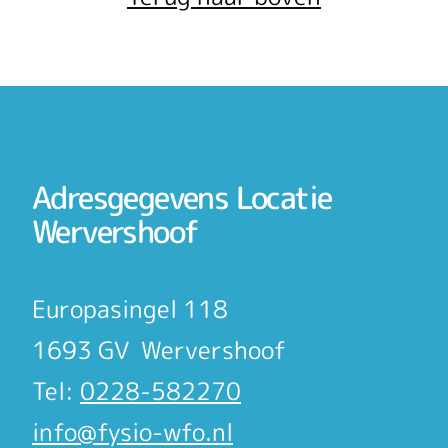
Adresgegevens Locatie
Wervershoof
Europasingel 118
1693 GV Wervershoof
Tel:
0228-582270
info@fysio-wfo.nl