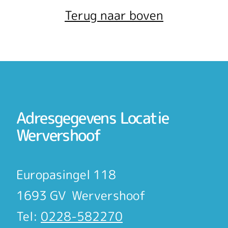
Terug naar boven
Adresgegevens Locatie
Wervershoof
Europasingel 118
1693 GV Wervershoof
Tel:
0228-582270