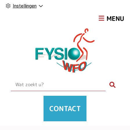
Instellingen
Hoofdmen
MENU
Zoek
CONTACT