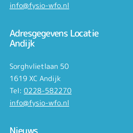
info@fysio-wfo.nl
Adresgegevens Locatie
Andijk
Sorghvlietlaan 50
1619 XC Andijk
Tel:
0228-582270
info@fysio-wfo.nl
Nieuws